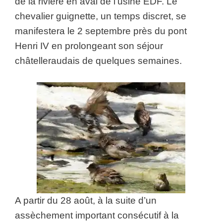
de la rivière en aval de l’usine EDF. Le
chevalier guignette, un temps discret, se
manifestera le 2 septembre près du pont
Henri IV en prolongeant son séjour
châtelleraudais de quelques semaines.
A partir du 28 août, à la suite d’un
assèchement important consécutif à la