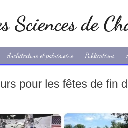
es Sciences de Châ
Architecture et patrimoine
Publications
rs pour les fêtes de fin 