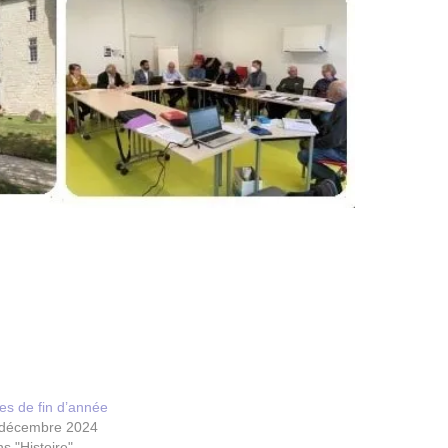
es de fin d’année
 décembre 2024
s "Histoire"