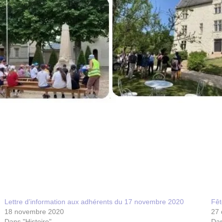
Lettre d’information aux adhérents du 17 novembre 2020
Fêt
18 novembre 2020
27
Dans "Histoire"
Dan